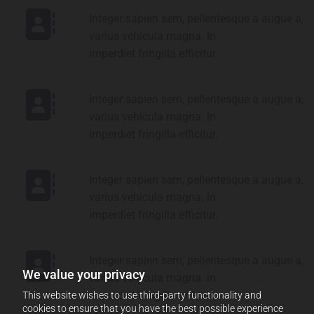
Integer sapien sem, pellentesque a augue a,
varius vehicula magna. In
imperdiet fringilla efficitur.
Integer sapien sem, pellentesque a augue a,
varius vehicula magna. In
imperdiet fringilla efficitur.
Integer sapien sem, pellentesque a augue a,
varius vehicula magna. In
imperdiet fringilla efficitur.
Integer sapien sem, pellentesque a augue a,
We value your privacy
varius vehicula magna. In
imperdiet fringilla efficitur.
This website wishes to use third-party functionality and
cookies to ensure that you have the best possible experience