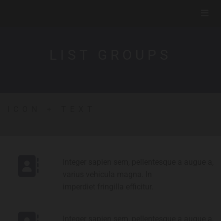
LIST GROUPS
ICON + TEXT
Integer sapien sem, pellentesque a augue a,
varius vehicula magna. In
imperdiet fringilla efficitur.
Integer sapien sem, pellentesque a augue a,